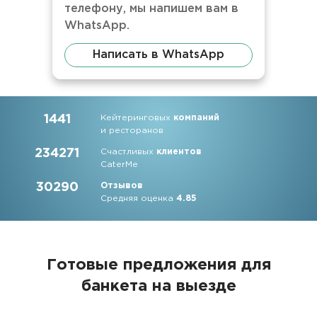
телефону, мы напишем вам в
WhatsApp.
Написать в WhatsApp
1441
Кейтеринговых
компаний
и ресторанов
234271
Счастливых
клиентов
CaterMe
30290
Отзывов
Средняя оценка
4.85
Готовые предложения для
банкета на выезде