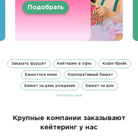
Подобрать
Заказать фуршет
Кейтеринг в офис
Кофе-брейк
Банкетное меню
Корпоративный банкет
Банкет на день рождения
Банкет на дом
Смотреть все
Крупные компании заказывают
кейтеринг у нас