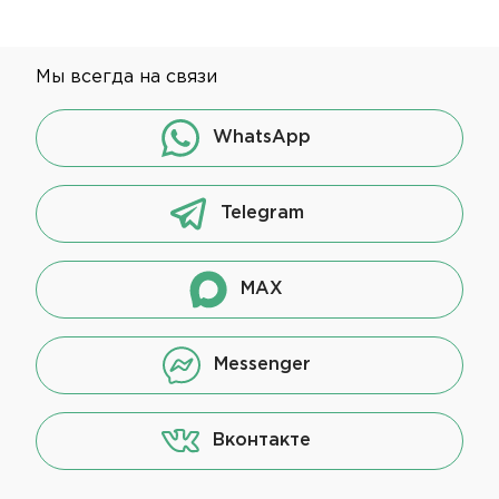
Мы всегда на связи
WhatsApp
Telegram
MAX
Messenger
Вконтакте