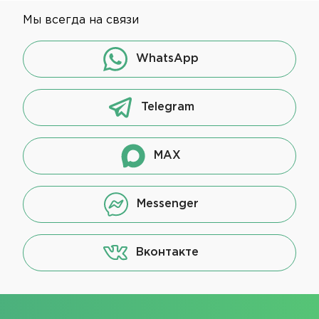
Мы всегда на связи
WhatsApp
Telegram
MAX
Messenger
Вконтакте