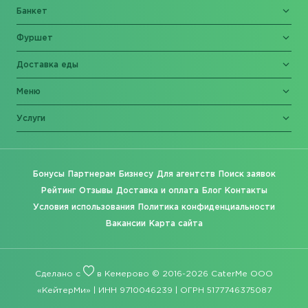
Банкет
Фуршет
Доставка еды
Меню
Услуги
Бонусы
Партнерам
Бизнесу
Для агентств
Поиск заявок
Рейтинг
Отзывы
Доставка и оплата
Блог
Контакты
Условия использования
Политика конфиденциальности
Вакансии
Карта сайта
Сделано с
в Кемерово © 2016-2026 CaterMe ООО
«КейтерМи» | ИНН 9710046239 | ОГРН 5177746375087