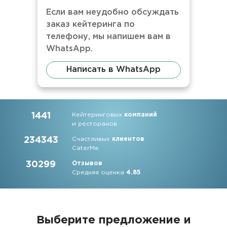
Если вам неудобно обсуждать
заказ кейтеринга по
телефону, мы напишем вам в
WhatsApp.
Написать в WhatsApp
1441
Кейтеринговых
компаний
и ресторанов
234343
Счастливых
клиентов
CaterMe
30299
Отзывов
Средняя оценка
4.85
Выберите предложение и