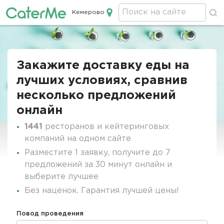
Кемерово
Кейтеринг в Кемерово
Строка
навигации
Закажите доставку еды на
лучших условиях, сравнив
несколько предложений
онлайн
1441
ресторанов и кейтеринговых
компаний на одном сайте
Разместите 1 заявку, получите до 7
предложений за 30 минут онлайн и
выберите лучшее
Без наценок. Гарантия лучшей цены!
Повод проведения