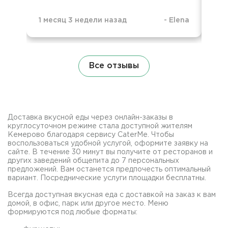
1 месяц 3 недели назад
-
Elena
4 м
Все отзывы
Доставка вкусной еды через онлайн-заказы в
круглосуточном режиме стала доступной жителям
Кемерово благодаря сервису CaterMe. Чтобы
воспользоваться удобной услугой, оформите заявку на
сайте. В течение 30 минут вы получите от ресторанов и
других заведений общепита до 7 персональных
предложений. Вам останется предпочесть оптимальный
вариант. Посреднические услуги площадки бесплатны.
Всегда доступная вкусная еда с доставкой на заказ к вам
домой, в офис, парк или другое место. Меню
формируются под любые форматы: