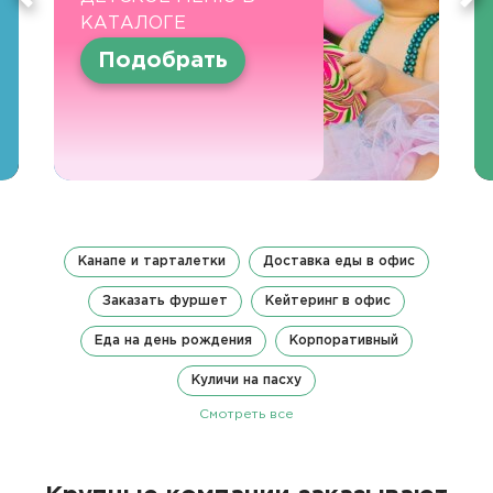
КАТАЛОГЕ
Подобрать
Канапе и тарталетки
Доставка еды в офис
Заказать фуршет
Кейтеринг в офис
Еда на день рождения
Корпоративный
Куличи на пасху
Смотреть все