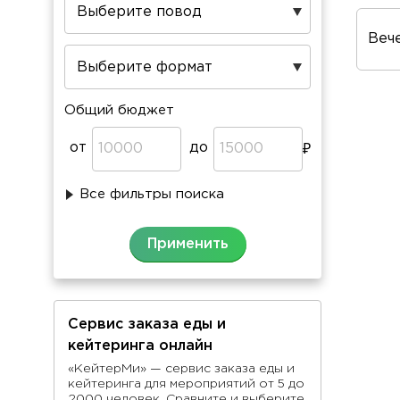
Пов
про
Общий бюджет
от
до
Все фильтры поиска
Сервис заказа еды и
кейтеринга онлайн
«КейтерМи» — сервис заказа еды и
кейтеринга для мероприятий от 5 до
2000 человек. Сравните и выберите