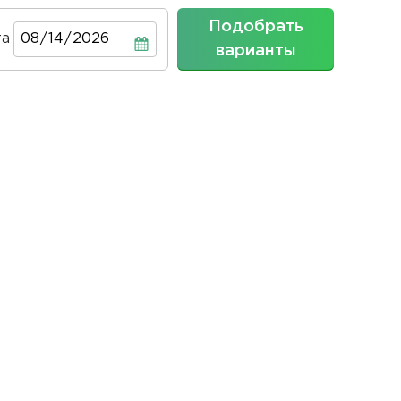
Подобрать
та
Дата
варианты