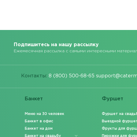
Подпишитесь на нашу рассылку
Ежемесячная рассылка с самыми интересными материа
Контакты:
8 (800) 500-68-65
support@caterm
Банкет
Фуршет
Меню на 30 человек
Фуршет на свадь
Банкет в офис
Выездной фурше
Банкет на дом
Фрукты для фур
Банкет на свадьбу
Пирожки для фур