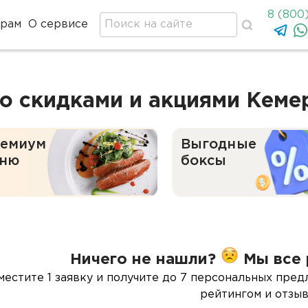
8 (800
ерам
О сервисе
о скидками и акциями Кеме
емиум
Выгодные
ню
боксы
Ничего не нашли?
Мы все 
местите 1 заявку и получите до 7 персональных пред
рейтингом и отзыв