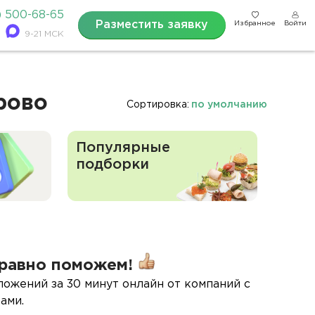
) 500-68-65
Разместить заявку
Избранное
Войти
9-21 МСК
рово
Сортировка:
по умолчанию
Популярные
подборки
равно поможем!
ложений за 30 минут онлайн от компаний с
ами.