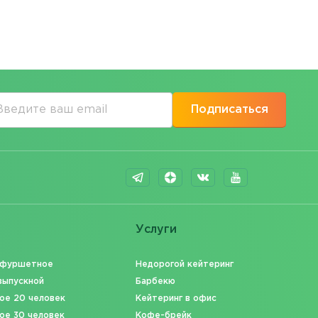
Подписаться
Услуги
 фуршетное
Недорогой кейтеринг
выпускной
Барбекю
ое 20 человек
Кейтеринг в офис
ое 30 человек
Кофе-брейк