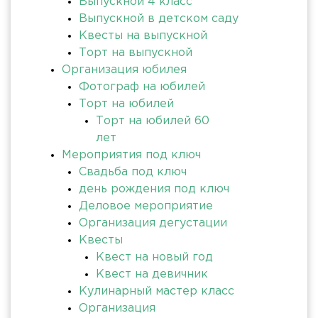
Выпускной 4 класс
Выпускной в детском саду
Квесты на выпускной
Торт на выпускной
Организация юбилея
Фотограф на юбилей
Торт на юбилей
Торт на юбилей 60
лет
Мероприятия под ключ
Свадьба под ключ
день рождения под ключ
Деловое мероприятие
Организация дегустации
Квесты
Квест на новый год
Квест на девичник
Кулинарный мастер класс
Организация