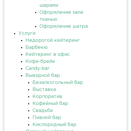
шарами
Оформление зала
тканью
Оформление шатра
Услуги
Недорогой кейтеринг
Барбекю
Кейтеринг в офис
Кофе-брейк
Candy-bar
Выездной бар
Безалкогольный бар
Выставка
Корпоратив
Кофейный бар
Свадьба
Пивной бар
Кислородный бар