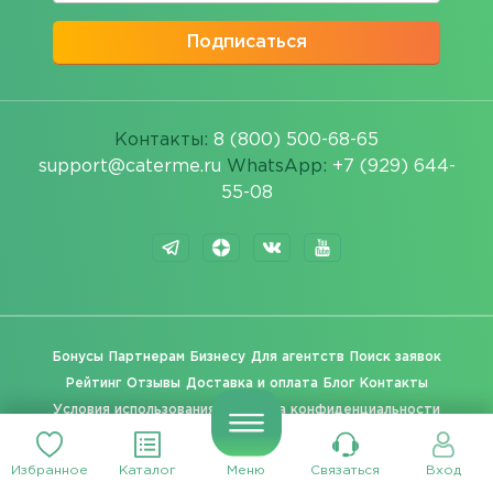
Подписаться
Контакты:
8 (800) 500-68-65
support@caterme.ru
WhatsApp:
+7 (929) 644-
55-08
Бонусы
Партнерам
Бизнесу
Для агентств
Поиск заявок
Рейтинг
Отзывы
Доставка и оплата
Блог
Контакты
Условия использования
Политика конфиденциальности
Вакансии
Карта сайта
Избранное
Каталог
Меню
Связаться
Вход