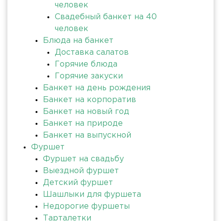
человек
Свадебный банкет на 40
человек
Блюда на банкет
Доставка салатов
Горячие блюда
Горячие закуски
Банкет на день рождения
Банкет на корпоратив
Банкет на новый год
Банкет на природе
Банкет на выпускной
Фуршет
Фуршет на свадьбу
Выездной фуршет
Детский фуршет
Шашлыки для фуршета
Недорогие фуршеты
Тарталетки