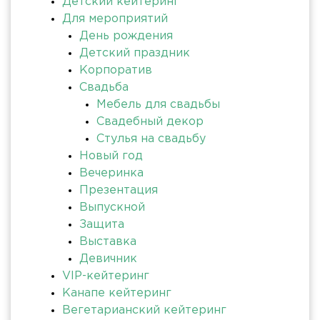
Детский кейтеринг
Для мероприятий
День рождения
Детский праздник
Корпоратив
Свадьба
Мебель для свадьбы
Свадебный декор
Стулья на свадьбу
Новый год
Вечеринка
Презентация
Выпускной
Защита
Выставка
Девичник
VIP-кейтеринг
Канапе кейтеринг
Вегетарианский кейтеринг