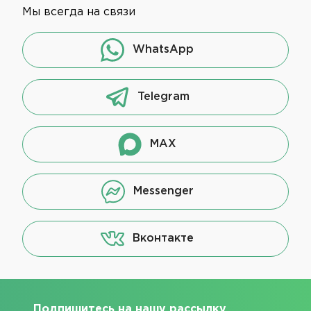
Мы всегда на связи
WhatsApp
Telegram
MAX
Messenger
Вконтакте
Подпишитесь на нашу рассылку