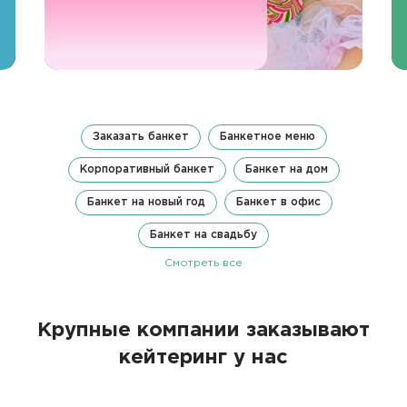
Заказать банкет
Банкетное меню
Корпоративный банкет
Банкет на дом
Банкет на новый год
Банкет в офис
Банкет на свадьбу
Смотреть все
Крупные компании заказывают
кейтеринг у нас