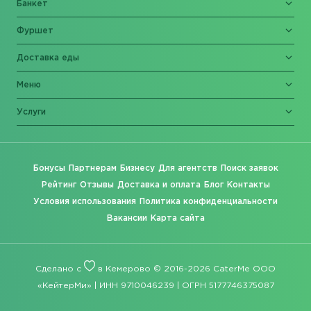
Банкет
Фуршет
Доставка еды
Меню
Услуги
Бонусы
Партнерам
Бизнесу
Для агентств
Поиск заявок
Рейтинг
Отзывы
Доставка и оплата
Блог
Контакты
Условия использования
Политика конфиденциальности
Вакансии
Карта сайта
Сделано с
в Кемерово © 2016-2026 CaterMe ООО
«КейтерМи» | ИНН 9710046239 | ОГРН 5177746375087