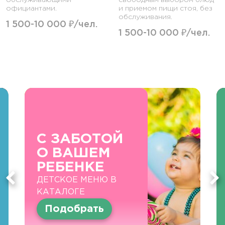
обслуживающими
свободным выбором блюд
официантами.
и приемом пищи стоя, без
обслуживания.
1 500-10 000 ₽/чел.
1 500-10 000 ₽/чел.
С ЗАБОТОЙ
О ВАШЕМ
РЕБЕНКЕ
ДЕТСКОЕ МЕНЮ В
КАТАЛОГЕ
Подобрать