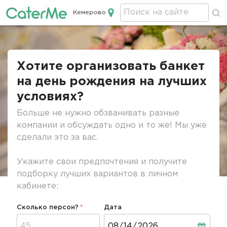
Кемерово
Кейтеринг в Кемерово
Строка
навигации
Хотите организовать банкет
на день рождения на лучших
условиях?
Больше не нужно обзванивать разные
компании и обсуждать одно и то же! Мы уже
сделали это за вас.
Укажите свои предпочтения и получите
подборку лучших вариантов в личном
кабинете:
Сколько персон?
Дата
Дата