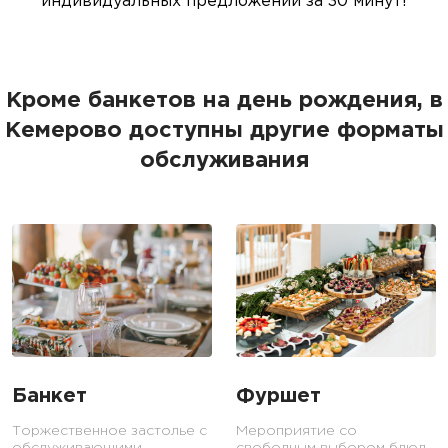
индивидуальных предложений за 30 минут!
Кроме банкетов на день рождения, в
Кемерово доступны другие форматы
обслуживания
Банкет
Фуршет
Торжественное застолье с
Мероприятие со