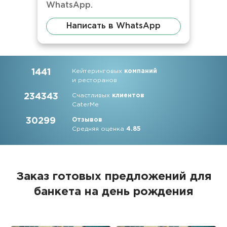
WhatsApp.
Написать в WhatsApp
1441
Кейтеринговых
компаний
и ресторанов
234343
Счастливых
клиентов
CaterMe
30299
Отзывов
Средняя оценка
4.85
Заказ готовых предложений для
банкета на день рождения