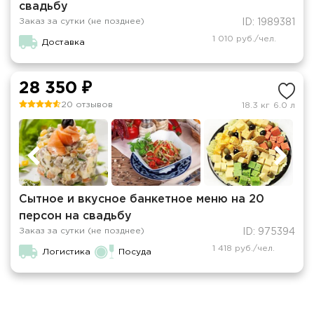
свадьбу
Заказ за сутки (не позднее)
ID: 1989381
1 010 руб./чел.
Доставка
28 350 ₽
20 отзывов
18.3 кг
6.0 л
Сытное и вкусное банкетное меню на 20
персон на свадьбу
Заказ за сутки (не позднее)
ID: 975394
1 418 руб./чел.
Логистика
Посуда