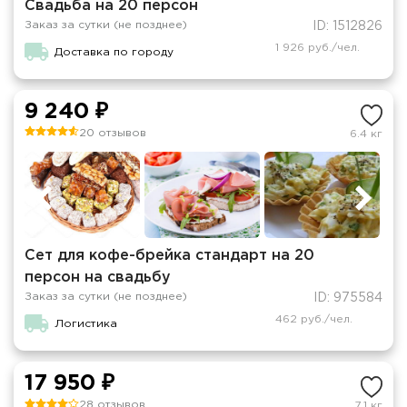
Свадьба на 20 персон
Заказ за сутки (не позднее)
ID: 1512826
1 926 руб./чел.
Доставка по городу
9 240 ₽
20 отзывов
6.4 кг
Сет для кофе-брейка стандарт на 20
персон на свадьбу
Заказ за сутки (не позднее)
ID: 975584
462 руб./чел.
Логистика
17 950 ₽
28 отзывов
7.1 кг