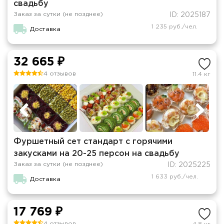
свадьбу
Заказ за сутки (не позднее)
ID: 2025187
1 235 руб./чел.
Доставка
32 665 ₽
4 отзывов
11.4 кг
Фуршетный сет стандарт с горячими
закусками на 20-25 персон на свадьбу
Заказ за сутки (не позднее)
ID: 2025225
1 633 руб./чел.
Доставка
17 769 ₽
4 отзывов