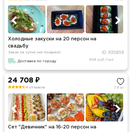
Холодные закуски на 20 персон на
свадьбу
Заказ за сутки (не позднее)
ID: 930859
898 руб./чел.
Доставка по городу
24 708 ₽
4 отзывов
7.8 кг
Сет "Девичник" на 16-20 персон на