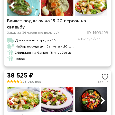
Банкет под ключ на 15-20 персон на
свадьбу
Заказ за 36 часов (не позднее)
ID: 1409498
4 157 руб./чел.
Доставка по городу - 10 шт.
Набор посуды для банкета - 20 шт.
Официант на банкет (8 ч. работы)
Повар
38 525 ₽
28 отзывов
19.4 кг