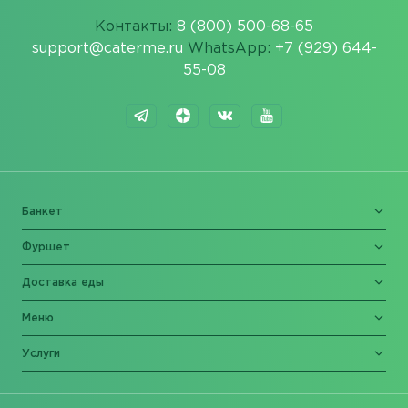
Контакты:
8 (800) 500-68-65
support@caterme.ru
WhatsApp:
+7 (929) 644-
55-08
Банкет
Фуршет
Доставка еды
Меню
Услуги