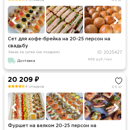
4.8 кг
Сет для кофе-брейка на 20-25 персон на
свадьбу
Заказ за сутки (не позднее)
ID: 2025427
888 руб./чел.
Доставка
20 209 ₽
4 отзывов
6.6 кг
Фуршет на велком 20-25 персон на