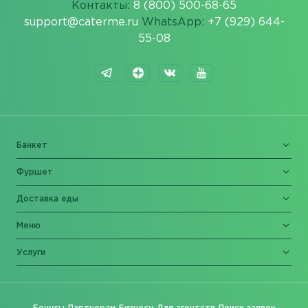
Контакты:
8 (800) 500-68-65
support@caterme.ru
WhatsApp:
+7 (929) 644-
55-08
Банкет
Фуршет
Доставка еды
Меню
Услуги