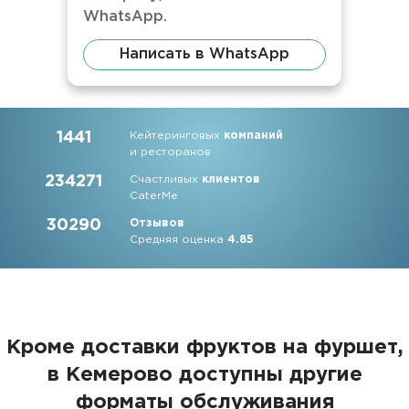
WhatsApp.
Написать в WhatsApp
1441
Кейтеринговых
компаний
и ресторанов
234271
Счастливых
клиентов
CaterMe
30290
Отзывов
Средняя оценка
4.85
Кроме доставки фруктов на фуршет,
в Кемерово доступны другие
форматы обслуживания