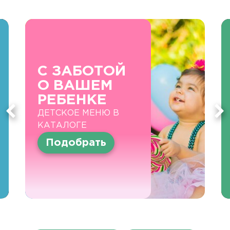
С ЗАБОТОЙ
О ВАШЕМ
РЕБЕНКЕ
ДЕТСКОЕ МЕНЮ В
КАТАЛОГЕ
Подобрать