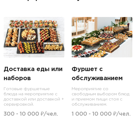
Доставка еды или
Фуршет с
наборов
обслуживанием
Готовые фуршетные
Мероприятие со
блюда на мероприятие с
свободным выбором блюд
доставкой или доставкой +
и приемом пищи стоя с
сервировкой.
обслуживанием.
300 - 10 000 ₽/чел.
1 000 - 10 000 ₽/чел.