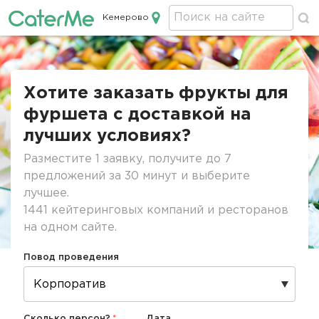
Кемерово
Кейтеринг в Кемерово
Строка
навигации
Хотите заказать фрукты для
фуршета с доставкой на
лучших условиях?
Разместите 1 заявку, получите до 7
предложений за 30 минут и выберите
лучшее.
1441 кейтеринговых компаний и ресторанов
на одном сайте.
Повод проведения
Сколько персон?
Дата