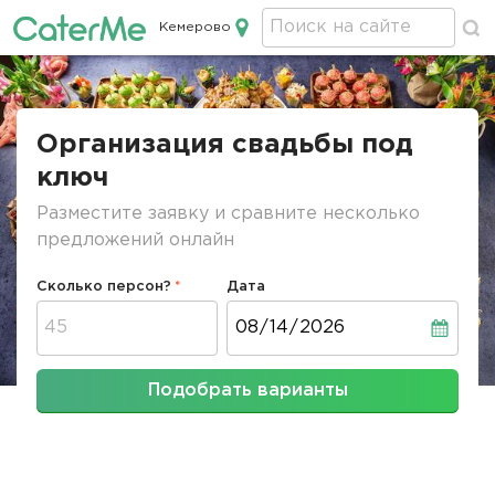
Кемерово
Кейтеринг в Кемерово
Строка
навигации
Организация свадьбы под
ключ
Разместите заявку и сравните несколько
предложений онлайн
Сколько персон?
Дата
Дата
Подобрать варианты