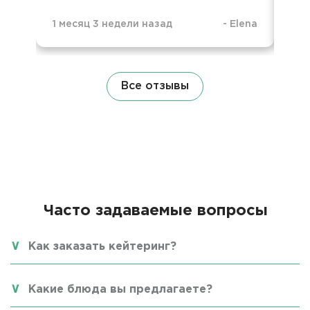
1 месяц 3 недели назад
-
Elena
4 м
Все отзывы
Часто задаваемые вопросы
Как заказать кейтеринг?
Какие блюда вы предлагаете?