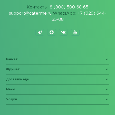
Контакты:
8 (800) 500-68-65
support@caterme.ru
WhatsApp:
+7 (929) 644-
55-08
Банкет
Фуршет
Доставка еды
Меню
Услуги