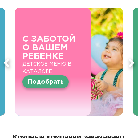
С ЗАБОТОЙ
О ВАШЕМ
РЕБЕНКЕ
ДЕТСКОЕ МЕНЮ В
КАТАЛОГЕ
Подобрать
Крупные компании заказывают