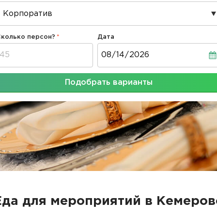
Сколько персон?
Дата
Дата
Подобрать варианты
Еда для мероприятий в Кемеров