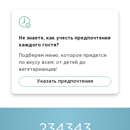
Не знаете, как учесть предпочтения
каждого гостя?
Подберем меню, которое придется
по вкусу всем: от детей до
вегетарианцев!
Указать предпочтения
234343