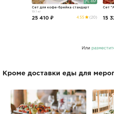
30
Сет для кофе-брейка стандарт
Сет "
19.1 кг
25 410 ₽
15 3
4.55
(20)
Или
разместит
Кроме доставки еды для меро