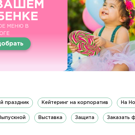
ВАШЕМ
БЕНКЕ
ОЕ МЕНЮ В
ОГЕ
обрать
й праздник
Кейтеринг на корпоратив
На Н
Выпускной
Выставка
Защита
Заказать 