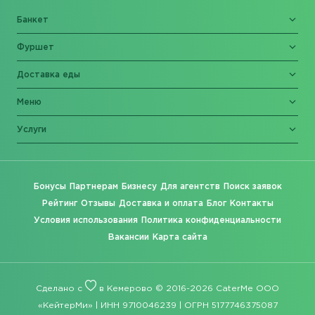
Банкет
Фуршет
Доставка еды
Меню
Услуги
Бонусы
Партнерам
Бизнесу
Для агентств
Поиск заявок
Рейтинг
Отзывы
Доставка и оплата
Блог
Контакты
Условия использования
Политика конфиденциальности
Вакансии
Карта сайта
Сделано с
в Кемерово © 2016-2026 CaterMe ООО
«КейтерМи» | ИНН 9710046239 | ОГРН 5177746375087