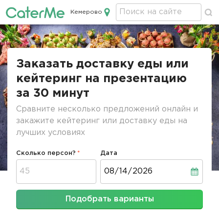
Кемерово
Кейтеринг в Кемерово
Строка
навигации
Заказать доставку еды или
кейтеринг на презентацию
за 30 минут
Сравните несколько предложений онлайн и
закажите кейтеринг или доставку еды на
лучших условиях
Сколько персон?
Дата
Дата
Подобрать варианты