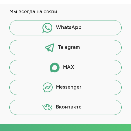
Мы всегда на связи
WhatsApp
Telegram
MAX
Messenger
Вконтакте