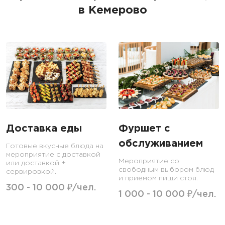
в Кемерово
Доставка еды
Фуршет с
обслуживанием
Готовые вкусные блюда на
мероприятие с доставкой
Мероприятие со
или доставкой +
свободным выбором блюд
сервировкой.
и приемом пищи стоя.
300 - 10 000 ₽/чел.
1 000 - 10 000 ₽/чел.