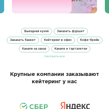
Выездная кухня
Заказать фуршет
Заказать банкет
Кейтеринг в офис
Кофе-брейк
Канапе на заказ
Канапе и тарталетки
Смотреть все
Крупные компании заказывают
кейтеринг у нас