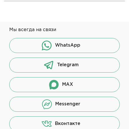
Мы всегда на связи
WhatsApp
Telegram
MAX
Messenger
Вконтакте