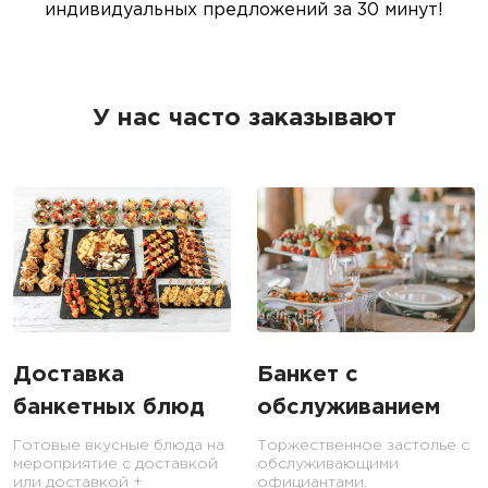
индивидуальных предложений за 30 минут!
У нас часто заказывают
Доставка
Банкет с
банкетных блюд
обслуживанием
Готовые вкусные блюда на
Торжественное застолье с
мероприятие с доставкой
обслуживающими
или доставкой +
официантами.