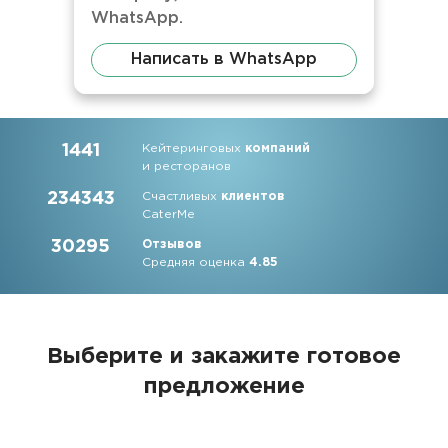
WhatsApp.
Написать в WhatsApp
1441
Кейтеринговых
компаний
и ресторанов
234343
Счастливых
клиентов
CaterMe
30295
Отзывов
Средняя оценка
4.85
Выберите и закажите
готовое
предложение