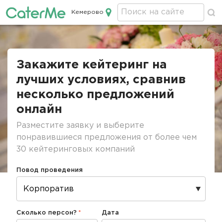
Кемерово
Кейтеринг в Кемерово
Строка
навигации
Закажите кейтеринг на
лучших условиях, сравнив
несколько предложений
онлайн
Разместите заявку и выберите
понравившиеся предложения от более чем
30 кейтеринговых компаний
Повод проведения
Сколько персон?
Дата