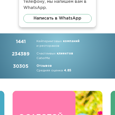
телефону, мы напишем вам в
WhatsApp.
Написать в WhatsApp
1441
Кейтеринговых
компаний
и ресторанов
234389
Счастливых
клиентов
CaterMe
30305
Отзывов
Средняя оценка
4.85