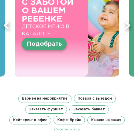
С ЗАБОТОЙ
О ВАШЕМ
РЕБЕНКЕ
ДЕТСКОЕ МЕНЮ В
КАТАЛОГЕ
Подобрать
Бармен на мероприятие
Повара с выездом
Заказать фуршет
Заказать банкет
Кейтеринг в офис
Кофе-брейк
Канапе на заказ
Смотреть все