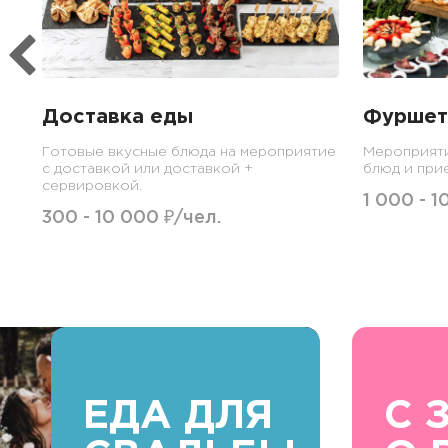
Доставка еды
Фуршет
Готовые вкусные блюда на мероприятие
Мероприят
с доставкой или доставкой +
блюд и при
сервировкой.
1 000 - 1
300 - 10 000 ₽/чел.
ЕДА ДЛЯ
С 