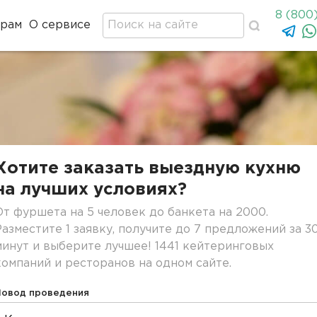
8 (800
ерам
О сервисе
Хотите заказать выездную кухню
на лучших условиях?
От фуршета на 5 человек до банкета на 2000.
Разместите 1 заявку, получите до 7 предложений за 3
минут и выберите лучшее! 1441 кейтеринговых
компаний и ресторанов на одном сайте.
Повод проведения