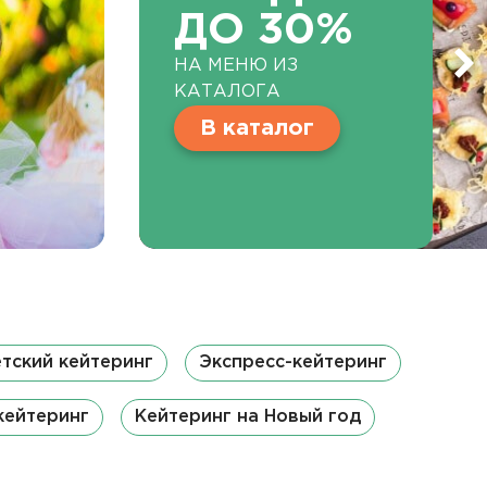
ДО 30%
НА МЕНЮ ИЗ
КАТАЛОГА
В каталог
тский кейтеринг
Экспресс-кейтеринг
кейтеринг
Кейтеринг на Новый год