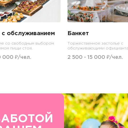
 с обслуживанием
Банкет
ие со свободным выбором
Торжественное застолье с
емом пищи стоя.
обслуживающими официанта
0 000 ₽/чел.
2 500 - 15 000 ₽/чел.
ЗАБОТОЙ