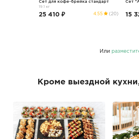
Сет для кофе-брейка стандарт
Сет "
19.1 кг
25 410 ₽
15 3
4.55
(20)
Или
разместит
Кроме выездной кухни