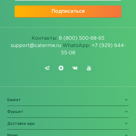
Подписаться
Контакты:
8 (800) 500-68-65
support@caterme.ru
WhatsApp:
+7 (929) 644-
55-08
Банкет
Фуршет
Доставка еды
Меню