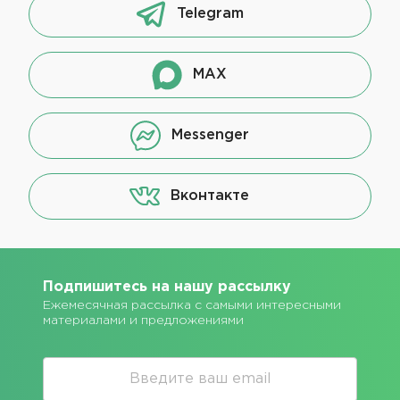
Telegram
MAX
Messenger
Вконтакте
Подпишитесь на нашу рассылку
Ежемесячная рассылка с самыми интересными
материалами и предложениями