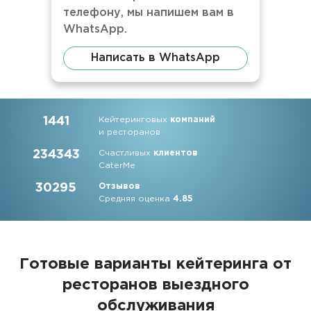
телефону, мы напишем вам в
WhatsApp.
Написать в WhatsApp
1441
Кейтеринговых
компаний
и ресторанов
234343
Счастливых
клиентов
CaterMe
30295
Отзывов
Средняя оценка
4.85
Готовые варианты кейтеринга от
ресторанов выездного
обслуживания