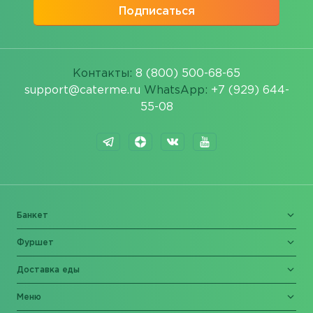
Подписаться
Контакты:
8 (800) 500-68-65
support@caterme.ru
WhatsApp:
+7 (929) 644-
55-08
Банкет
Фуршет
Доставка еды
Меню