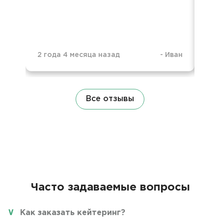
2 года 4 месяца назад
-
Иван
2 г
Все отзывы
Часто задаваемые вопросы
Как заказать кейтеринг?