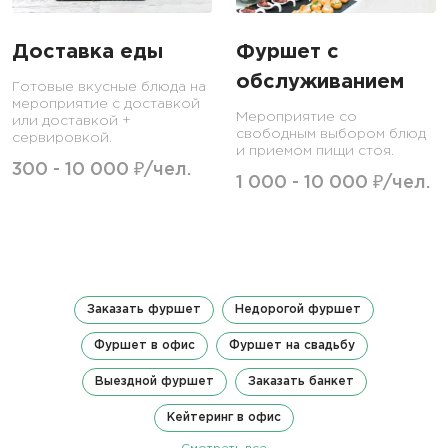
Доставка еды
Фуршет с
обслуживанием
Готовые вкусные блюда на
мероприятие с доставкой
Мероприятие со
или доставкой +
свободным выбором блюд
сервировкой.
и приемом пищи стоя.
300 - 10 000 ₽/чел.
1 000 - 10 000 ₽/чел.
Заказать фуршет
Недорогой фуршет
Фуршет в офис
Фуршет на свадьбу
Выездной фуршет
Заказать банкет
Кейтеринг в офис