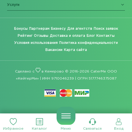
Услуги
Бонусы
Партнерам
Бизнесу
Для агентств
Поиск заявок
Рейтинг
Отзывы
Доставка и оплата
Блог
Контакты
Условия использования
Политика конфиденциальности
Вакансии
Карта сайта
Сделано с
в Кемерово © 2016-2026 CaterMe ООО
«КейтерМи» | ИНН 9710046239 | ОГРН 5177746375087
Избранное
Каталог
Меню
Связаться
Вход