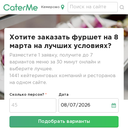
Кемерово
Кейтеринг в Кемерово
Строка
навигации
Хотите заказать фуршет на 8
марта на лучших условиях?
Разместите 1 заявку, получите до 7
вариантов меню за 30 минут онлайн и
выберите лучшее.
1441 кейтеринговых компаний и ресторанов
на одном сайте.
Сколько персон?
Дата
Дата
Подобрать варианты