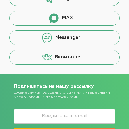
MAX
Messenger
Вконтакте
Подпишитесь на нашу рассылку
Ежемесячная рассылка с самыми интересными
материалами и предложениями