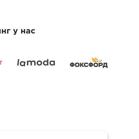
нг у нас