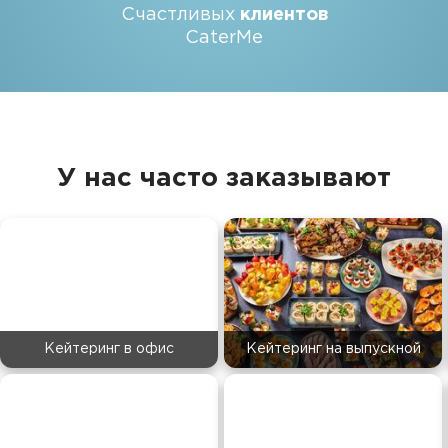
Счастливых
клиентов
CaterMe
У нас часто заказывают
Кейтеринг в офис
Кейтеринг на выпускной