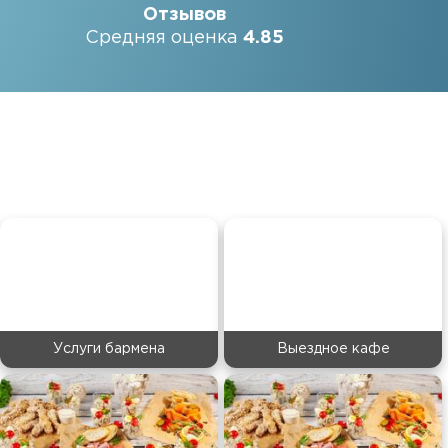
Отзывов
Средняя оценка
4.85
Услуги бармена
Выездное кафе