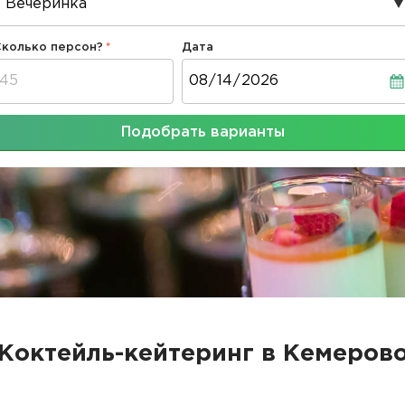
Сколько персон?
Дата
Дата
Подобрать варианты
Коктейль-кейтеринг в Кемеров