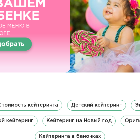
ВАШЕМ
БЕНКЕ
ОЕ МЕНЮ В
ОГЕ
обрать
Стоимость кейтеринга
Детский кейтеринг
Э
й кейтеринг
Кейтеринг на Новый год
Ориги
Кейтеринга в баночках