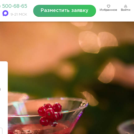
) 500-68-65
Разместить заявку
Избранное
Войти
9-21 МСК
0