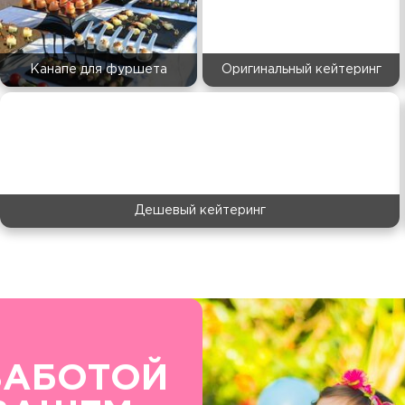
Канапе для фуршета
Оригинальный кейтеринг
Дешевый кейтеринг
ЗАБОТОЙ