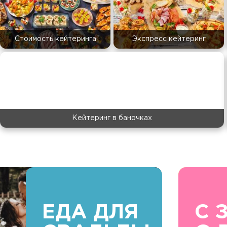
Стоимость кейтеринга
Экспресс кейтеринг
Кейтеринг в баночках
ЕДА ДЛЯ
С 