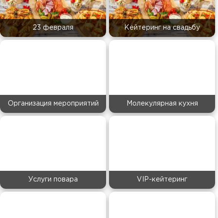
23 февраля
Кейтеринг на свадьбу
Организация мероприятий
Молекулярная кухня
Услуги повара
VIP-кейтеринг