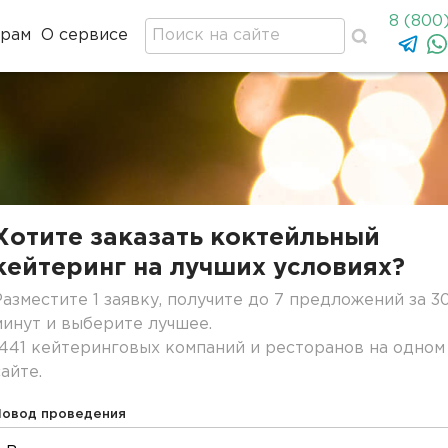
8 (800
ерам
О сервисе
Хотите заказать коктейльный
кейтеринг на лучших условиях?
Разместите 1 заявку, получите до 7 предложений за 3
минут и выберите лучшее.
1441 кейтеринговых компаний и ресторанов на одном
сайте.
Повод проведения