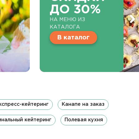
ДО 30%
НА МЕНЮ ИЗ
КАТАЛОГА
В каталог
кспресс-кейтеринг
Канапе на заказ
нальный кейтеринг
Полевая кухня