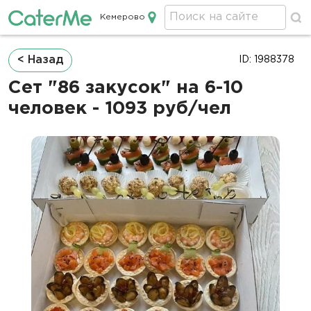
Кемерово
Кейтеринг в Кемерово
Строка
< Назад
ID: 1988378
навигации
Сет "86 закусок" на 6-10
человек - 1093 руб/чел