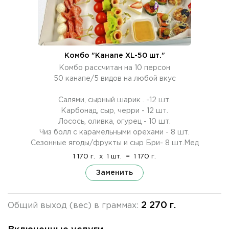
Комбо "Канапе ХL-50 шт."
Комбо рассчитан на 10 персон
50 канапе/5 видов на любой вкус
Салями, сырный шарик . -12 шт.
Карбонад, сыр, черри - 12 шт.
Лосось, оливка, огурец - 10 шт.
Чиз болл с карамельными орехами - 8 шт.
Сезонные ягоды/фрукты и сыр Бри- 8 шт.Мед
1 170 г.
x
1 шт.
=
1 170 г.
Заменить
2 270 г.
Общий выход (вес) в граммах: