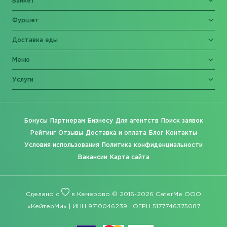
Банкет
Фуршет
Доставка еды
Меню
Услуги
Бонусы
Партнерам
Бизнесу
Для агентств
Поиск заявок
Рейтинг
Отзывы
Доставка и оплата
Блог
Контакты
Условия использования
Политика конфиденциальности
Вакансии
Карта сайта
Сделано с
в Кемерово © 2016-2026 CaterMe ООО
«КейтерМи» | ИНН 9710046239 | ОГРН 5177746375087