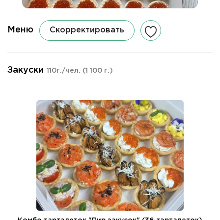
Меню
Скорректировать
Закуски
110г./чел.
(1 100 г.)